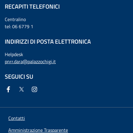
RECAPITI TELEFONICI
Centralino
tel: 06 6779 1
INDIRIZZI DI POSTA ELETTRONICA
Helpdesk
pnrr.dara@palazzochigi.it
SEGUICI SU
Contatti
Amministrazione Trasparente