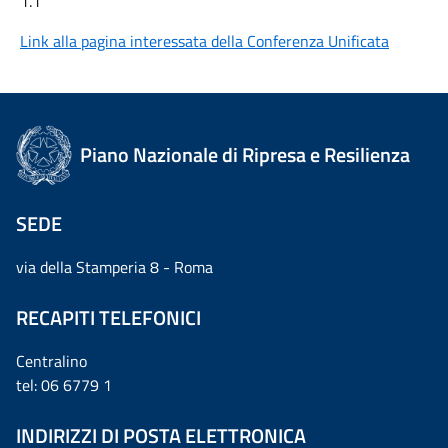
1.1
Link alla pagina interessata della Conferenza Unificata
Piano Nazionale di Ripresa e Resilienza
SEDE
via della Stamperia 8 - Roma
RECAPITI TELEFONICI
Centralino
tel: 06 6779 1
INDIRIZZI DI POSTA ELETTRONICA